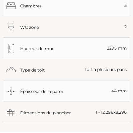
3
Chambres
2
WC zone
2295 mm
Hauteur du mur
Toit à plusieurs pans
Type de toit
44 mm
Épaisseur de la paroi
1 - 12,296x8,296
Dimensions du plancher