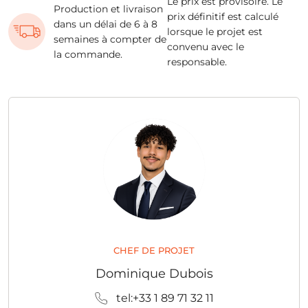
Le prix est provisoire. Le
Production et livraison
prix définitif est calculé
dans un délai de 6 à 8
lorsque le projet est
semaines à compter de
convenu avec le
la commande.
responsable.
CHEF DE PROJET
Dominique Dubois
tel:+33 1 89 71 32 11