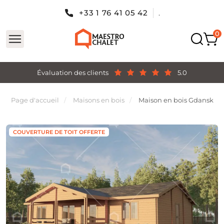
+33 1 76 41 05 42
.
Évaluation des clients
5.0
Page d'accueil
Maisons en bois
Maison en bois Gdansk
COUVERTURE DE TOIT OFFERTE