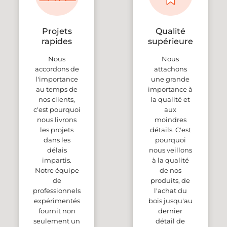
Projets
Qualité
rapides
supérieure
Nous
Nous
accordons de
attachons
l'importance
une grande
au temps de
importance à
nos clients,
la qualité et
c'est pourquoi
aux
nous livrons
moindres
les projets
détails. C'est
dans les
pourquoi
délais
nous veillons
impartis.
à la qualité
Notre équipe
de nos
de
produits, de
professionnels
l'achat du
expérimentés
bois jusqu'au
fournit non
dernier
seulement un
détail de