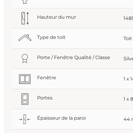
Hauteur du mur
14
Type de toit
Toi
Porte / Fenêtre Qualité / Classe
Silv
Fenêtre
1 x
Portes
1 x
Épaisseur de la paroi
44