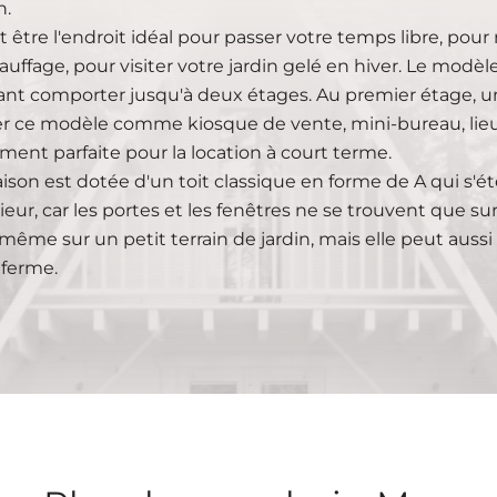
n.
ut être l'endroit idéal pour passer votre temps libre, pour 
auffage, pour visiter votre jardin gelé en hiver. Le mod
nt comporter jusqu'à deux étages. Au premier étage, un
ser ce modèle comme kiosque de vente, mini-bureau, lieu
ment parfaite pour la location à court terme.
ison est dotée d'un toit classique en forme de A qui s'ét
érieur, car les portes et les fenêtres ne se trouvent que s
 même sur un petit terrain de jardin, mais elle peut au
 ferme.