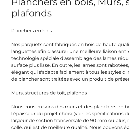
Planchers en bois, Murs, s
plafonds
Planchers en bois
Nos parquets sont fabriqués en bois de haute quali
languettes afin d'assurer une meilleure liaison entr
technologie spéciale d'assemblage des lames réduit
surface plus lisse. En outre, les lames sont rabotée
élégant qui s'adapte facilement à tous les styles d'i
de plancher sont traitées avec un produit de préser
Murs, structures de toit, plafonds
Nous construisons des murs et des planchers en boi
l'épaisseur du projet choisi (voir les spécifications
largeur de section transversale de 90 mm ou plus,
collé, qui est de meilleure qualité. Nous pouvons é