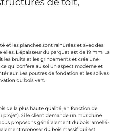
tructures de toit,
té et les planches sont rainurées et avec des
e elles. L'épaisseur du parquet est de 19 mm. La
 les bruits et les grincements et crée une
s, ce qui confère au sol un aspect moderne et
ntérieur. Les poutres de fondation et les solives
vation du bois vert.
s de la plus haute qualité, en fonction de
 du projet). Si le client demande un mur d'une
 nous proposons généralement du bois lamellé-
galement proposer du bois massif, qui est