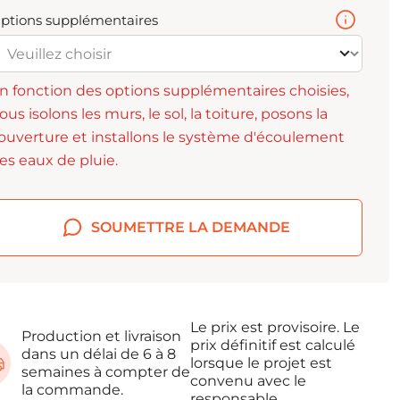
ptions supplémentaires
n fonction des options supplémentaires choisies,
ous isolons les murs, le sol, la toiture, posons la
ouverture et installons le système d'écoulement
es eaux de pluie.
SOUMETTRE LA DEMANDE
Le prix est provisoire. Le
Production et livraison
prix définitif est calculé
dans un délai de 6 à 8
lorsque le projet est
semaines à compter de
convenu avec le
la commande.
responsable.