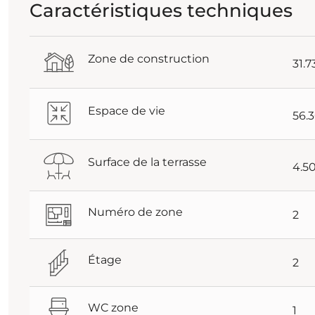
Caractéristiques techniques
Zone de construction
31.
Espace de vie
56.
Surface de la terrasse
4.5
Numéro de zone
2
Étage
2
WC zone
1