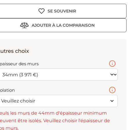
SE SOUVENIR
AJOUTER À LA COMPARAISON
utres choix
paisseur des murs
solation
Veuillez choisir
euls les murs de 44mm d'épaisseur minimum
euvent être isolés. Veuillez choisir l'épaisseur de
os murs.