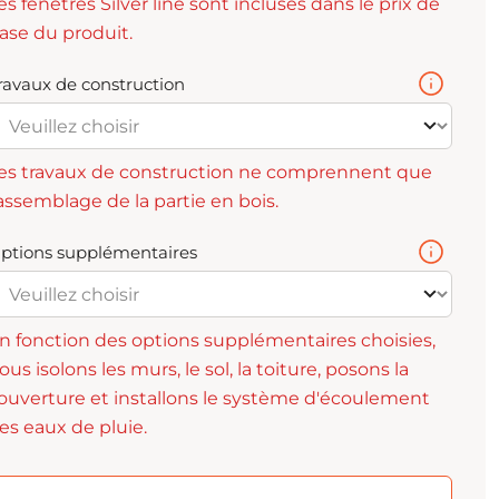
es fenêtres Silver line sont incluses dans le prix de
ase du produit.
ravaux de construction
es travaux de construction ne comprennent que
'assemblage de la partie en bois.
ptions supplémentaires
n fonction des options supplémentaires choisies,
ous isolons les murs, le sol, la toiture, posons la
ouverture et installons le système d'écoulement
es eaux de pluie.