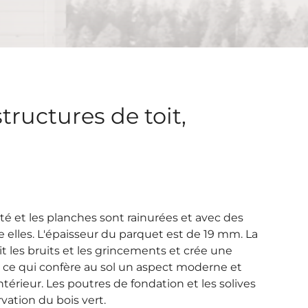
tructures de toit,
té et les planches sont rainurées et avec des
e elles. L'épaisseur du parquet est de 19 mm. La
 les bruits et les grincements et crée une
s, ce qui confère au sol un aspect moderne et
ntérieur. Les poutres de fondation et les solives
vation du bois vert.