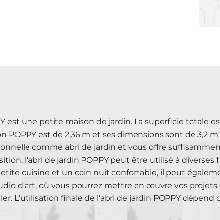
 est une petite maison de jardin. La superficie totale es
n POPPY est de 2,36 m et ses dimensions sont de 3,2 m de
ionnelle comme abri de jardin et vous offre suffisamment d
sition, l'abri de jardin POPPY peut être utilisé à diverses 
etite cuisine et un coin nuit confortable, il peut égale
udio d'art, où vous pourrez mettre en œuvre vos projets 
iller. L'utilisation finale de l'abri de jardin POPPY dépend