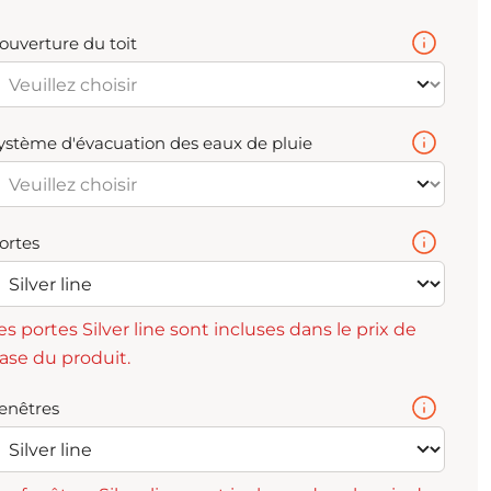
ouverture du toit
ystème d'évacuation des eaux de pluie
ortes
es portes Silver line sont incluses dans le prix de
ase du produit.
enêtres