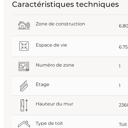
Caractéristiques techniques
Zone de construction
6.8
Espace de vie
6.7
Numéro de zone
1
Étage
1
Hauteur du mur
23
Type de toit
Toit