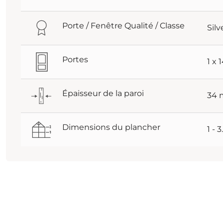
Porte / Fenêtre Qualité / Classe
Silv
Portes
1 x
Épaisseur de la paroi
34
Dimensions du plancher
1 - 