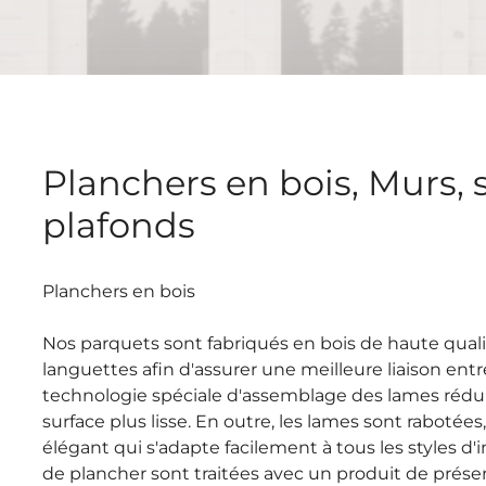
Planchers en bois, Murs, s
plafonds
Planchers en bois
Nos parquets sont fabriqués en bois de haute quali
languettes afin d'assurer une meilleure liaison entr
technologie spéciale d'assemblage des lames réduit
surface plus lisse. En outre, les lames sont rabotée
élégant qui s'adapte facilement à tous les styles d'i
de plancher sont traitées avec un produit de préser