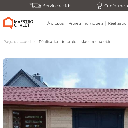
Service rapide
Conforme a
À propos
Projets individuels
Réalisatio
Page d'accueil
Réalisation du projet | Maestrochalet.fr