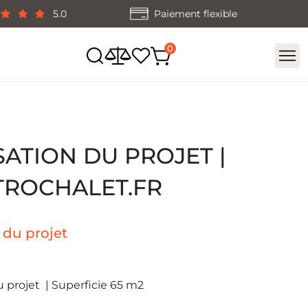
5.0
Paiement flexible
SATION DU PROJET |
ROCHALET.FR
 du projet
u projet | Superficie 65 m2