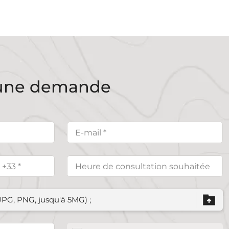
une demande
 JPG, PNG, jusqu'à 5MG) ;