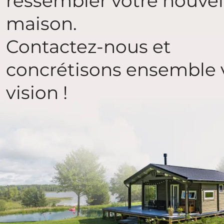
ressembler votre nouvel
maison.
Contactez-nous et
concrétisons ensemble 
vision !