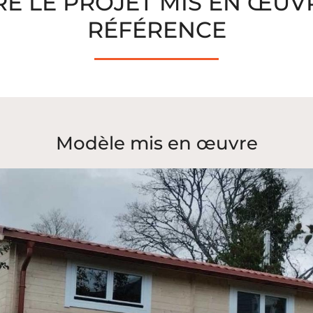
E LE PROJET MIS EN ŒUVR
RÉFÉRENCE
Modèle mis en œuvre