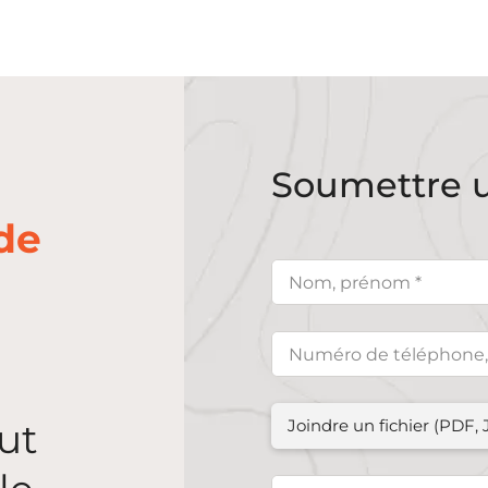
Soumettre 
de
eut
Joindre un fichier (PDF,