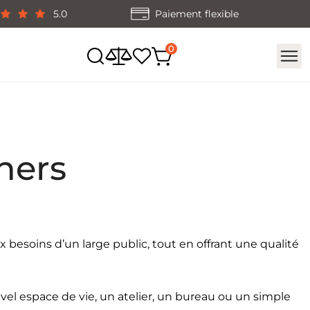
5.0
Paiement flexible
hers
esoins d’un large public, tout en offrant une qualité
el espace de vie, un atelier, un bureau ou un simple