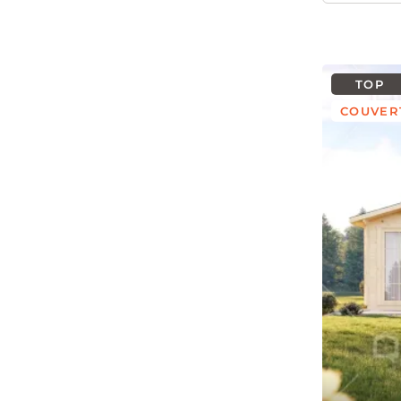
TOP
COUVER