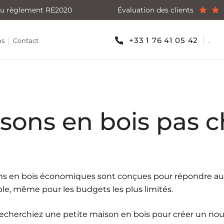
u règlement RE2020
Évaluation des clients
+33 1 76 41 05 42
.
ns
Contact
sons en bois pas c
s en bois économiques sont conçues pour répondre aux b
ble, même pour les budgets les plus limités.
echerchiez une petite maison en bois pour créer un nouv