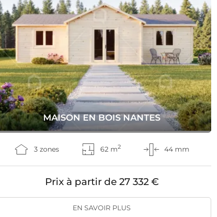
MAISON EN BOIS NANTES
2
3 zones
62 m
44 mm
Prix à partir de
27 332 €
EN SAVOIR PLUS