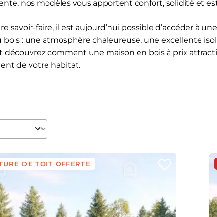
ente, nos modèles vous apportent confort, solidité et es
re savoir-faire, il est aujourd’hui possible d’accéder à
u bois : une atmosphère chaleureuse, une excellente isol
et découvrez comment une maison en bois à prix attractif
nt de votre habitat.
TURE DE TOIT OFFERTE