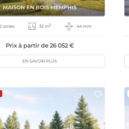
MAISON EN BOIS MEMPHIS
2
2 zones
32 m
44 mm
Prix à partir de
26 052 €
EN SAVOIR PLUS