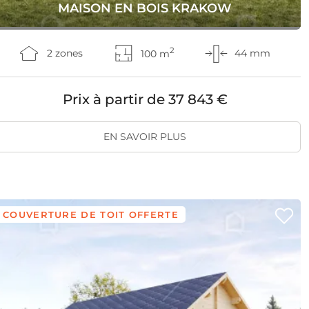
MAISON EN BOIS KRAKOW
2
2 zones
100 m
44 mm
Prix à partir de
37 843 €
EN SAVOIR PLUS
COUVERTURE DE TOIT OFFERTE