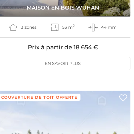
MAISON EN BOIS WUHAN
2
3 zones
53 m
44 mm
Prix à partir de
18 654 €
EN SAVOIR PLUS
COUVERTURE DE TOIT OFFERTE