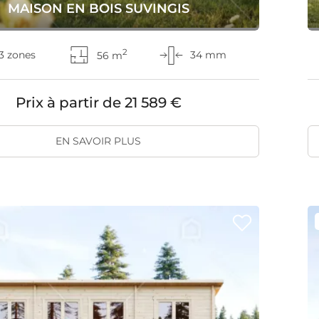
MAISON EN BOIS SUVINGIS
2
3 zones
56 m
34 mm
Prix à partir de
21 589 €
EN SAVOIR PLUS