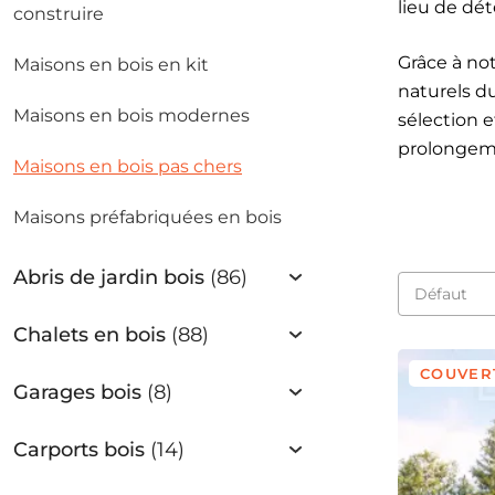
lieu de dét
construire
Grâce à not
Maisons en bois en kit
naturels d
Maisons en bois modernes
sélection 
prolongeme
Maisons en bois pas chers
Maisons préfabriquées en bois
Abris de jardin bois
(86)
Chalets en bois
(88)
COUVER
Garages bois
(8)
Carports bois
(14)