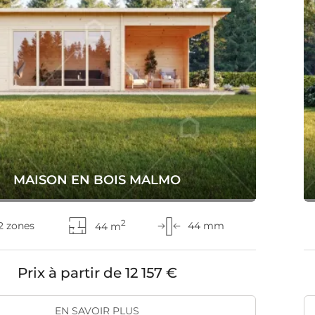
MAISON EN BOIS MALMO
2
2 zones
44 m
44 mm
Prix à partir de
12 157 €
EN SAVOIR PLUS